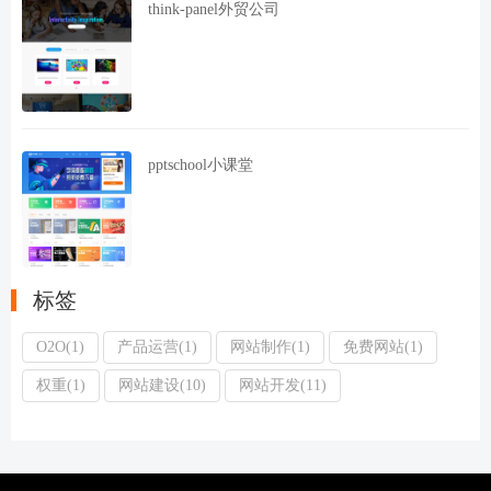
think-panel外贸公司
pptschool小课堂
标签
O2O(1)
产品运营(1)
网站制作(1)
免费网站(1)
权重(1)
网站建设(10)
网站开发(11)