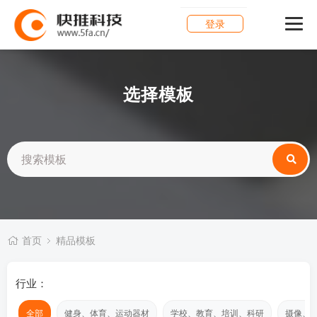
登录
选择模板
首页
精品模板
行业：
全部
健身、体育、运动器材
学校、教育、培训、科研
摄像、