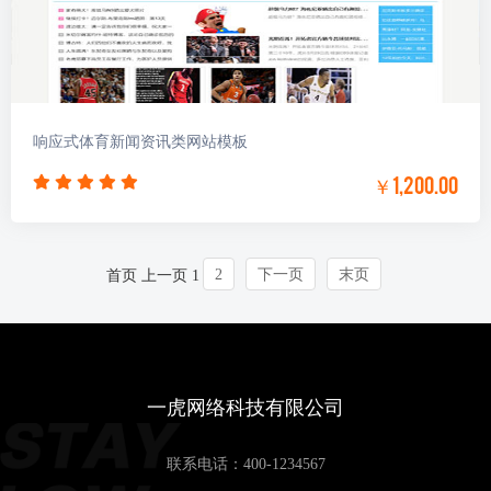
响应式体育新闻资讯类网站模板
￥1,200.00
2
下一页
末页
首页
上一页
1
一虎网络科技有限公司
联系电话：
400-1234567